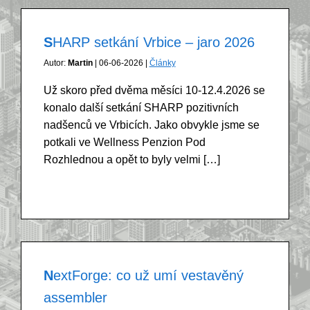
SHARP setkání Vrbice – jaro 2026
Autor:
Martin
| 06-06-2026 |
Články
Už skoro před dvěma měsíci 10-12.4.2026 se
konalo další setkání SHARP pozitivních
nadšenců ve Vrbicích. Jako obvykle jsme se
potkali ve Wellness Penzion Pod
Rozhlednou a opět to byly velmi […]
NextForge: co už umí vestavěný
assembler