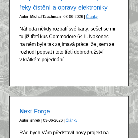
řeky čistění a opravy elektroniky
Autor:
Michal Tauchman
| 03-06-2026 |
Články
Náhoda někdy rozbalí své karty: sešel se mi
tu již třetí kus Commodore 64 II. Nakonec
na něm byla tak zajímavá práce, že jsem se
rozhodl popsat i toto třetí dobrodružství
v krátkém pojednání.
Next Forge
Autor:
shrek
| 03-06-2026 |
Články
Rád bych Vám představil nový projekt na