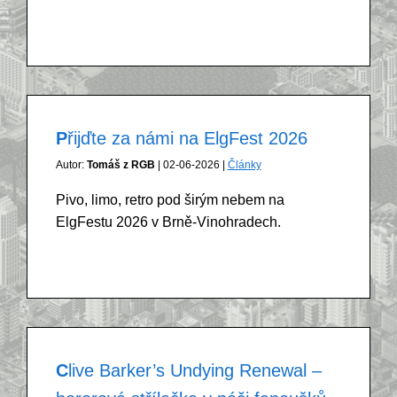
Přijďte za námi na ElgFest 2026
Autor:
Tomáš z RGB
| 02-06-2026 |
Články
Pivo, limo, retro pod širým nebem na
ElgFestu 2026 v Brně-Vinohradech.
Clive Barker’s Undying Renewal –