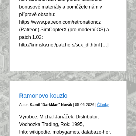
bonusové materiály a pomůžete nám v
přípravě obsahu:
https://www.patreon.com/retronationcz
(Patreon) SimCopterX (pro moderní OS) a
patch 1.02:
http://krimsky.net/patchers/scx_dl.html […]
Ramonovo kouzlo
Autor:
Kamil "DarkMan" Novák
| 05-06-2026 |
Články
Výrobce: Michal Janáček, Distributor:
Vochozka Trading, Rok: 1995,
Info: wikipedie, mobygames, databaze-her,