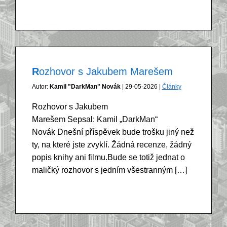
Rozhovor s Jakubem Marešem
Autor:
Kamil "DarkMan" Novák
| 29-05-2026 |
Články
Rozhovor s Jakubem
Marešem Sepsal: Kamil „DarkMan“
Novák Dnešní příspěvek bude trošku jiný než
ty, na které jste zvyklí. Žádná recenze, žádný
popis knihy ani filmu.Bude se totiž jednat o
maličký rozhovor s jedním všestranným […]