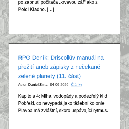
po zapnutí počítača „krvavou zář“ ako z
Poldi Kladno. […]
RPG Deník: Driscollův manuál na
přežití aneb zápisky z nečekaně
zelené planety (11. část)
Autor:
Daniel Zima
| 04-06-2026 |
Články
Kapitola 4: Mlha, vodopády a podezřelý klid
Pobřeží, co nevypadá jako těžební kolonie
Plavba má zvláštní, skoro uspávající rytmus.