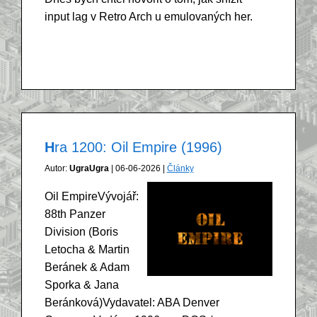
input lag v Retro Arch u emulovaných her.
Hra 1200: Oil Empire (1996)
Autor:
UgraUgra
| 06-06-2026 |
Články
Oil EmpireVývojář:
88th Panzer
Division (Boris
Letocha & Martin
Beránek & Adam
Sporka & Jana
Beránková)Vydavatel: ABA Denver