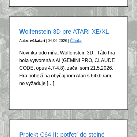
Wolfenstein 3D pre ATARI XE/XL
Autor:
w1katari
| 04-06-2026 |
Články
Novinka odo mňa, Wolfenstein 3D.. Táto hra
bola vytvorená s AI (GEMINI PRO, CLAUDE
CODE, opus 4.7-4.8), začal som 21.5.2026.
Hra pobeží na obyčajnom Atari s 64kb ram,
no vyžaduje […]
Projekt C64 II: potřetí do stejné