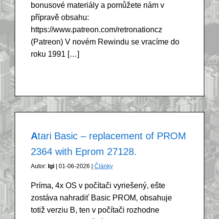
bonusové materiály a pomůžete nám v
přípravě obsahu:
https://www.patreon.com/retronationcz
(Patreon) V novém Rewindu se vracíme do
roku 1991 […]
Atari Basic – replacement of PROM
2364 with Eprom 27128.
Autor:
Igi
| 01-06-2026 |
Články
Príma, 4x OS v počítači vyriešený, ešte
zostáva nahradiť Basic PROM, obsahuje
totiž verziu B, ten v počítači rozhodne