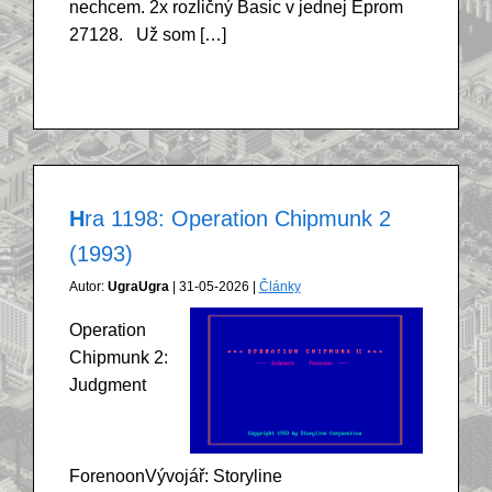
nechcem. 2x rozličný Basic v jednej Eprom
27128. Už som […]
Hra 1198: Operation Chipmunk 2
(1993)
Autor:
UgraUgra
| 31-05-2026 |
Články
Operation
Chipmunk 2:
Judgment
ForenoonVývojář: Storyline